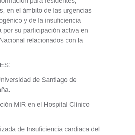
formación para residentes,
s, en el ámbito de las urgencias
ogénico y de la insuficiencia
por su participación activa en
Nacional relacionados con la
ES:
Universidad de Santiago de
aña.
ción MIR en el Hospital Clínico
.
izada de Insuficiencia cardiaca del