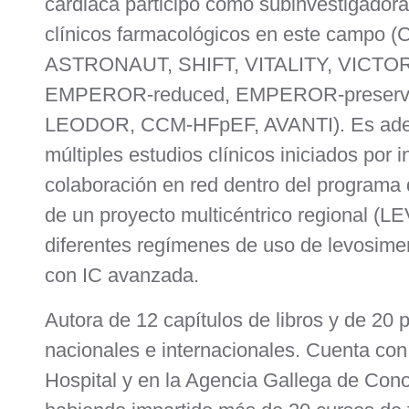
cardiaca participó como subinvestigadora
clínicos farmacológicos en este camp
ASTRONAUT, SHIFT, VITALITY, VICTOR
EMPEROR-reduced, EMPEROR-preserv
LEODOR, CCM-HFpEF, AVANTI). Es adem
múltiples estudios clínicos iniciados por 
colaboración en red dentro del programa
de un proyecto multicéntrico regional
diferentes regímenes de uso de levosime
con IC avanzada.
Autora de 12 capítulos de libros y de 20 
nacionales e internacionales. Cuenta con
Hospital y en la Agencia Gallega de Con