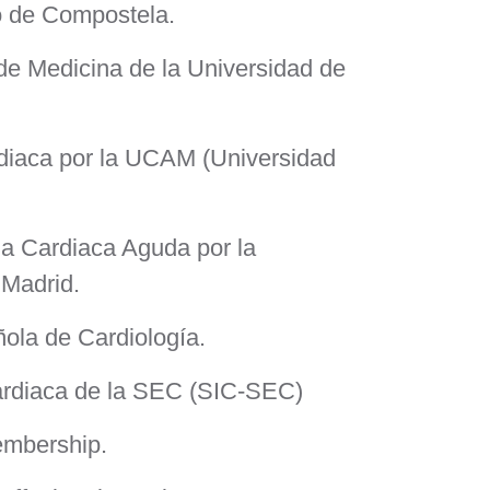
go de Compostela.
e Medicina de la Universidad de
rdiaca por la UCAM (Universidad
ia Cardiaca Aguda por la
 Madrid.
ola de Cardiología.
cardiaca de la SEC (SIC-SEC)
embership.