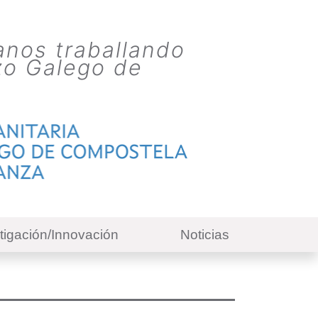
anos traballando
zo Galego de
tigación/Innovación
Noticias