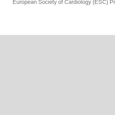
European Society of Cardiology (ESC) P
FOOTER MENU