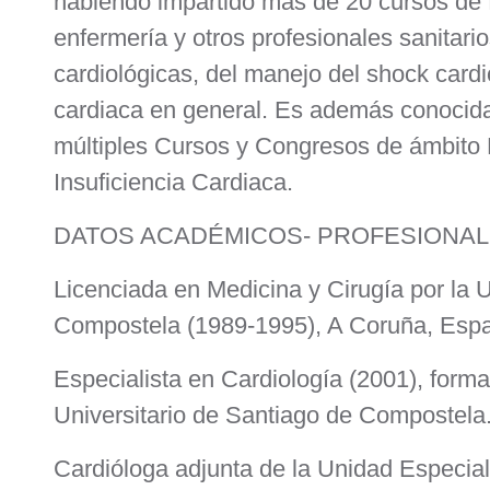
habiendo impartido más de 20 cursos de 
enfermería y otros profesionales sanitario
cardiológicas, del manejo del shock cardi
cardiaca en general. Es además conocida 
múltiples Cursos y Congresos de ámbito 
Insuficiencia Cardiaca.
DATOS ACADÉMICOS- PROFESIONAL
Licenciada en Medicina y Cirugía por la 
Compostela (1989-1995), A Coruña, Esp
Especialista en Cardiología (2001), forma
Universitario de Santiago de Compostela
Cardióloga adjunta de la Unidad Especial