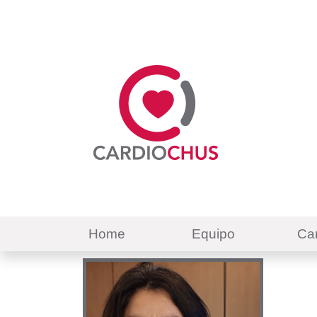
Main navigation
Home
Equipo
Car