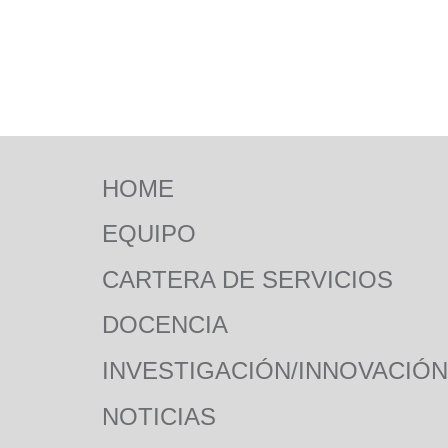
MAIN NAVIGATION
HOME
EQUIPO
CARTERA DE SERVICIOS
DOCENCIA
INVESTIGACIÓN/INNOVACIÓN
NOTICIAS